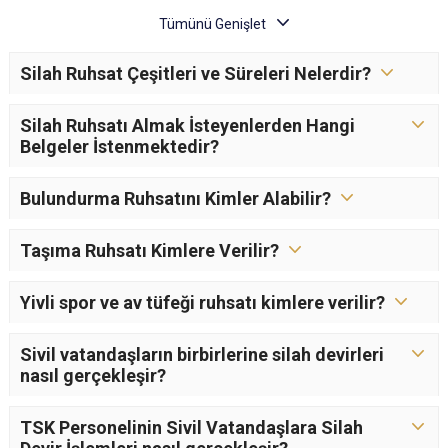
Silah Ruhsat Çeşitleri ve Süreleri Nelerdir?
Silah Ruhsatı Almak İsteyenlerden Hangi
Belgeler İstenmektedir?
Bulundurma Ruhsatını Kimler Alabilir?
Taşıma Ruhsatı Kimlere Verilir?
Yivli spor ve av tüfeği ruhsatı kimlere verilir?
Sivil vatandaşların birbirlerine silah devirleri
nasıl gerçekleşir?
TSK Personelinin Sivil Vatandaşlara Silah