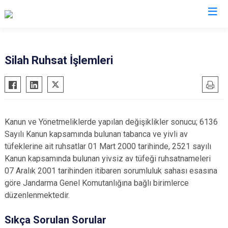
İl Jandarma Komutanlıkları
Silah Ruhsat İşlemleri
Kanun ve Yönetmeliklerde yapılan değişiklikler sonucu; 6136
Sayılı Kanun kapsamında bulunan tabanca ve yivli av
tüfeklerine ait ruhsatlar 01 Mart 2000 tarihinde, 2521 sayılı
Kanun kapsamında bulunan yivsiz av tüfeği ruhsatnameleri
07 Aralık 2001 tarihinden itibaren sorumluluk sahası esasına
göre Jandarma Genel Komutanlığına bağlı birimlerce
düzenlenmektedir.
Sıkça Sorulan Sorular