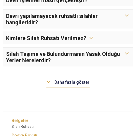
Devir İşlemleri nasıl gerçekleşir?
Devri yapılamayacak ruhsatlı silahlar
hangileridir?
Kimlere Silah Ruhsatı Verilmez?
Silah Taşıma ve Bulundurmanın Yasak Olduğu
Yerler Nerelerdir?
Daha fazla göster
Silah Ruhsatı