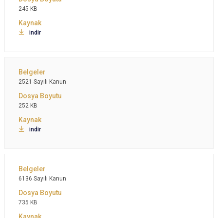
245 KB
indir
2521 Sayılı Kanun
252 KB
indir
6136 Sayılı Kanun
735 KB