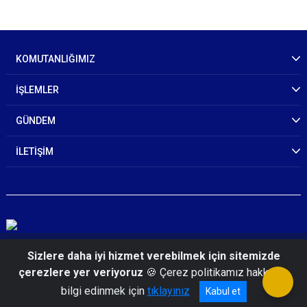
KOMUTANLIĞIMIZ
İŞLEMLER
GÜNDEM
İLETİŞİM
© 2026 Muğla İl Jandarma Komutanlığı
Sizlere daha iyi hizmet verebilmek için sitemizde
çerezlere yer veriyoruz
🍪 Çerez politikamız hakkında
bilgi edinmek için
tıklayınız
Kabul et