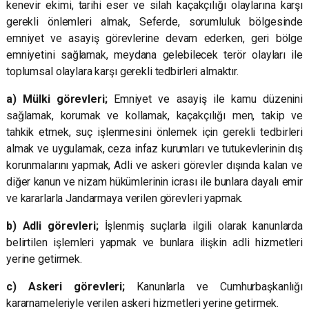
kenevir ekimi, tarihi eser ve silah kaçakçılığı olaylarına karşı
gerekli önlemleri almak, Seferde, sorumluluk bölgesinde
emniyet ve asayiş görevlerine devam ederken, geri bölge
emniyetini sağlamak, meydana gelebilecek terör olayları ile
toplumsal olaylara karşı gerekli tedbirleri almaktır.
a) Mülki görevleri;
Emniyet ve asayiş ile kamu düzenini
sağlamak, korumak ve kollamak, kaçakçılığı men, takip ve
tahkik etmek, suç işlenmesini önlemek için gerekli tedbirleri
almak ve uygulamak, ceza infaz kurumları ve tutukevlerinin dış
korunmalarını yapmak, Adli ve askeri görevler dışında kalan ve
diğer kanun ve nizam hükümlerinin icrası ile bunlara dayalı emir
ve kararlarla Jandarmaya verilen görevleri yapmak.
b) Adli görevleri;
İşlenmiş suçlarla ilgili olarak kanunlarda
belirtilen işlemleri yapmak ve bunlara ilişkin adli hizmetleri
yerine getirmek.
c) Askeri görevleri;
Kanunlarla ve Cumhurbaşkanlığı
kararnameleriyle verilen askeri hizmetleri yerine getirmek.