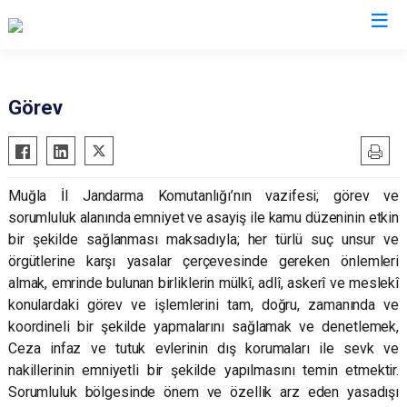
İl Jandarma Komutanlıkları
Görev
Muğla İl Jandarma Komutanlığı’nın vazifesi; görev ve
sorumluluk alanında emniyet ve asayiş ile kamu düzeninin etkin
bir şekilde sağlanması maksadıyla; her türlü suç unsur ve
örgütlerine karşı yasalar çerçevesinde gereken önlemleri
almak, emrinde bulunan birliklerin mülkî, adlî, askerî ve meslekî
konulardaki görev ve işlemlerini tam, doğru, zamanında ve
koordineli bir şekilde yapmalarını sağlamak ve denetlemek,
Ceza infaz ve tutuk evlerinin dış korumaları ile sevk ve
nakillerinin emniyetli bir şekilde yapılmasını temin etmektir.
Sorumluluk bölgesinde önem ve özellik arz eden yasadışı